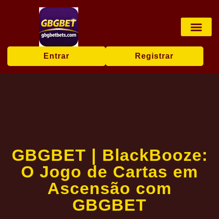
Transmissão ao vi
Jogos de cass
Ofertas exc
Notícias do Setor
Entrar
Registrar
GBGBET | BlackBooze:
O Jogo de Cartas em
Ascensão com
GBGBET