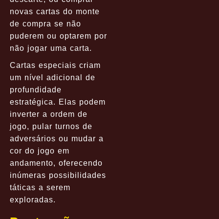
novas cartas do monte
de compra se não
puderem ou optarem por
não jogar uma carta.
Cartas especiais criam
um nível adicional de
profundidade
estratégica. Elas podem
inverter a ordem de
jogo, pular turnos de
adversários ou mudar a
cor do jogo em
andamento, oferecendo
inúmeras possibilidades
táticas a serem
exploradas.