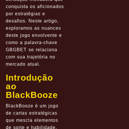
conquista os aficionados
por estratégias e
desafios. Neste artigo,
exploramos as nuances
deste jogo envolvente e
como a palavra-chave
GBGBET se relaciona
com sua trajetória no
mercado atual.
Introdução
ao
BlackBooze
BlackBooze é um jogo
de cartas estratégicas
que mescla elementos
de sorte e habilidade,