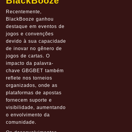
BlackBooze
Recentemente,
BlackBooze ganhou
destaque em eventos de
jogos e convenções
devido à sua capacidade
de inovar no gênero de
jogos de cartas. O
impacto da palavra-
chave GBGBET também
reflete nos torneios
organizados, onde as
plataformas de apostas
fornecem suporte e
visibilidade, aumentando
o envolvimento da
comunidade.