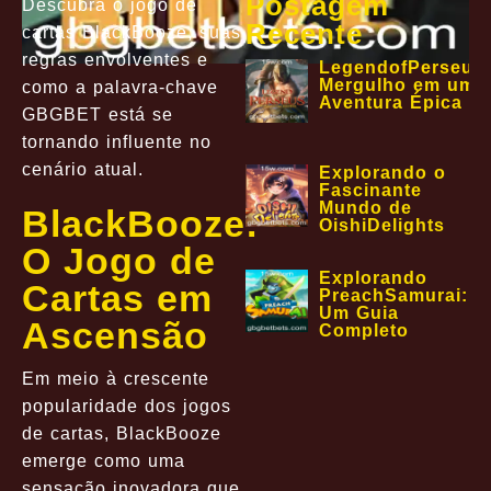
Postagem
Descubra o jogo de
Recente
cartas BlackBooze, suas
regras envolventes e
LegendofPerseus
Mergulho em uma
como a palavra-chave
Aventura Épica
GBGBET está se
tornando influente no
cenário atual.
Explorando o
Fascinante
Mundo de
BlackBooze:
OishiDelights
O Jogo de
Explorando
Cartas em
PreachSamurai:
Um Guia
Ascensão
Completo
Em meio à crescente
popularidade dos jogos
de cartas, BlackBooze
emerge como uma
sensação inovadora que