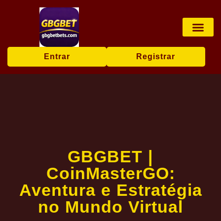
Transmissão ao vi
Jogos de cass
Ofertas exc
Notícias do Setor
Entrar
Registrar
GBGBET |
CoinMasterGO:
Aventura e Estratégia
no Mundo Virtual