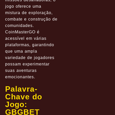
jogo oferece uma
mistura de exploração,
combate e construção de
comunidades.
CoinMasterGO é
acessível em várias
plataformas, garantindo
que uma ampla
variedade de jogadores
possam experimentar
suas aventuras
emocionantes.
Palavra-
Chave do
Jogo:
GBGBET