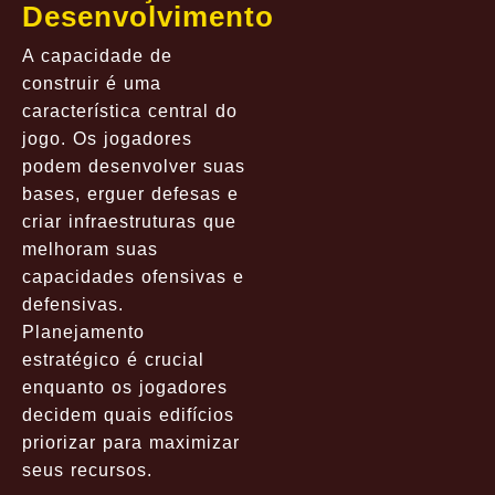
Desenvolvimento
A capacidade de
construir é uma
característica central do
jogo. Os jogadores
podem desenvolver suas
bases, erguer defesas e
criar infraestruturas que
melhoram suas
capacidades ofensivas e
defensivas.
Planejamento
estratégico é crucial
enquanto os jogadores
decidem quais edifícios
priorizar para maximizar
seus recursos.