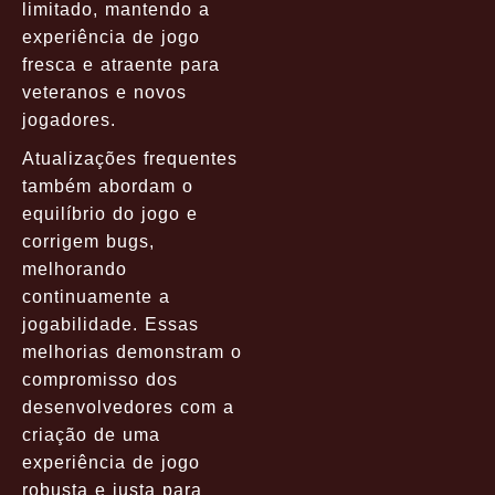
limitado, mantendo a
experiência de jogo
fresca e atraente para
veteranos e novos
jogadores.
Atualizações frequentes
também abordam o
equilíbrio do jogo e
corrigem bugs,
melhorando
continuamente a
jogabilidade. Essas
melhorias demonstram o
compromisso dos
desenvolvedores com a
criação de uma
experiência de jogo
robusta e justa para