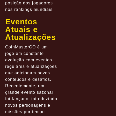
posição dos jogadores
nos rankings mundiais.
Eventos
Atuais e
Atualizações
CoinMasterGO é um
jogo em constante
evolução com eventos
regulares e atualizações
que adicionam novos
conteúdos e desafios.
Recentemente, um
grande evento sazonal
foi lançado, introduzindo
novos personagens e
missões por tempo