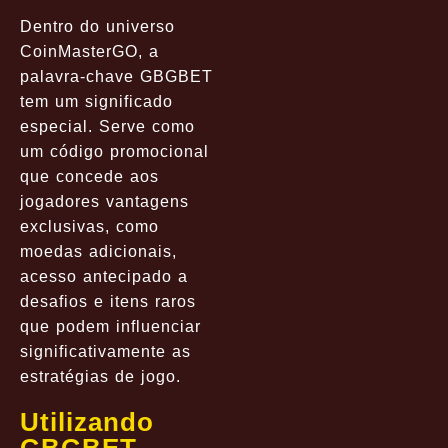
Dentro do universo
CoinMasterGO, a
palavra-chave GBGBET
tem um significado
especial. Serve como
um código promocional
que concede aos
jogadores vantagens
exclusivas, como
moedas adicionais,
acesso antecipado a
desafios e itens raros
que podem influenciar
significativamente as
estratégias de jogo.
Utilizando