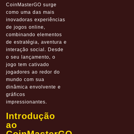
CoinMasterGO surge
como uma das mais
inovadoras experiências
de jogos online,
combinando elementos
de estratégia, aventura e
interação social. Desde
o seu lançamento, o
jogo tem cativado
jogadores ao redor do
mundo com sua
dinâmica envolvente e
gráficos
impressionantes.
Introdução
ao
CoinMasterGO