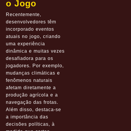
o Jogo
Recentemente,
desenvolvedores têm
incorporado eventos
atuais no jogo, criando
uma experiência
dinâmica e muitas vezes
desafiadora para os
jogadores. Por exemplo,
mudanças climáticas e
fenômenos naturais
afetam diretamente a
produção agrícola e a
navegação das frotas.
Além disso, destaca-se
a importância das
decisões políticas, à