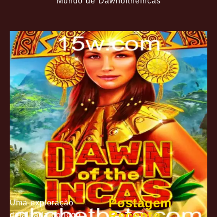
Mundo de DawnoftheIncas
Postagem
Uma exploração
Recente
detalhada do jogo