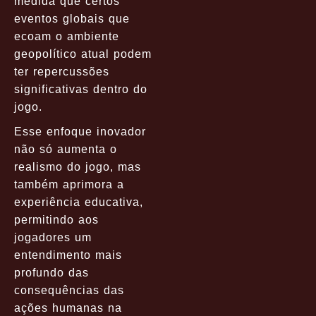
medida que certos
eventos globais que
ecoam o ambiente
geopolítico atual podem
ter repercussões
significativas dentro do
jogo.
Esse enfoque inovador
não só aumenta o
realismo do jogo, mas
também aprimora a
experiência educativa,
permitindo aos
jogadores um
entendimento mais
profundo das
consequências das
ações humanas na