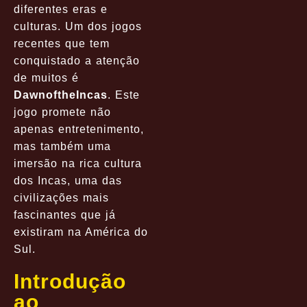
diferentes eras e
culturas. Um dos jogos
recentes que tem
conquistado a atenção
de muitos é
DawnoftheIncas
. Este
jogo promete não
apenas entretenimento,
mas também uma
imersão na rica cultura
dos Incas, uma das
civilizações mais
fascinantes que já
existiram na América do
Sul.
Introdução
ao