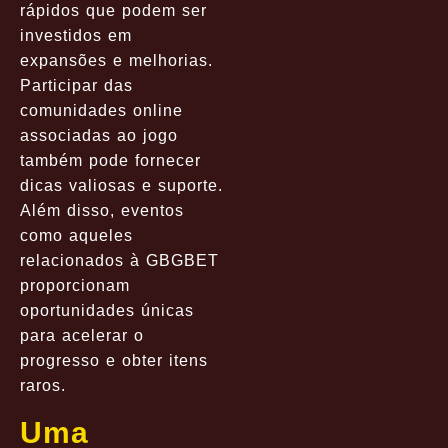
rápidos que podem ser
investidos em
expansões e melhorias.
Participar das
comunidades online
associadas ao jogo
também pode fornecer
dicas valiosas e suporte.
Além disso, eventos
como aqueles
relacionados à GBGBET
proporcionam
oportunidades únicas
para acelerar o
progresso e obter itens
raros.
Uma