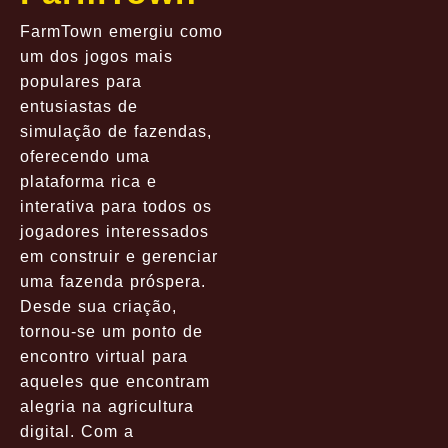
FarmTown emergiu como
um dos jogos mais
populares para
entusiastas de
simulação de fazendas,
oferecendo uma
plataforma rica e
interativa para todos os
jogadores interessados
em construir e gerenciar
uma fazenda próspera.
Desde sua criação,
tornou-se um ponto de
encontro virtual para
aqueles que encontram
alegria na agricultura
digital. Com a