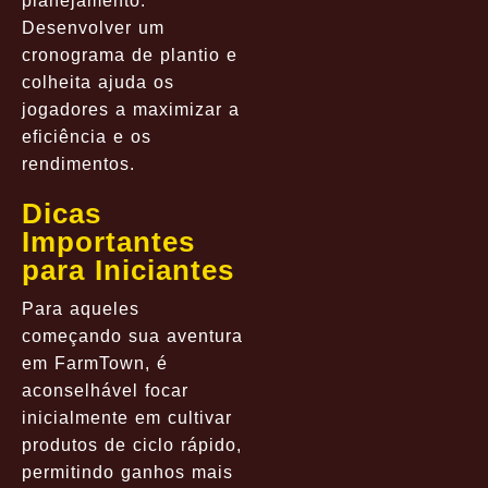
planejamento.
Desenvolver um
cronograma de plantio e
colheita ajuda os
jogadores a maximizar a
eficiência e os
rendimentos.
Dicas
Importantes
para Iniciantes
Para aqueles
começando sua aventura
em FarmTown, é
aconselhável focar
inicialmente em cultivar
produtos de ciclo rápido,
permitindo ganhos mais