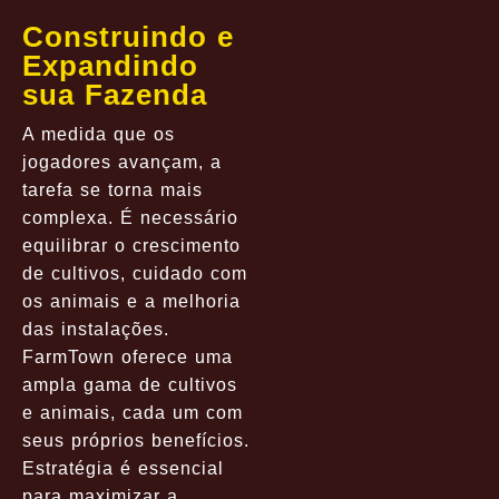
Construindo e
Expandindo
sua Fazenda
A medida que os
jogadores avançam, a
tarefa se torna mais
complexa. É necessário
equilibrar o crescimento
de cultivos, cuidado com
os animais e a melhoria
das instalações.
FarmTown oferece uma
ampla gama de cultivos
e animais, cada um com
seus próprios benefícios.
Estratégia é essencial
para maximizar a