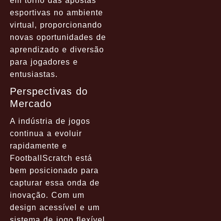
em torno das apostas
esportivas no ambiente
virtual, proporcionando
novas oportunidades de
aprendizado e diversão
para jogadores e
entusiastas.
Perspectivas do
Mercado
A indústria de jogos
continua a evoluir
rapidamente e
FootballScratch está
bem posicionado para
capturar essa onda de
inovação. Com um
design acessível e um
sistema de jogo flexível,