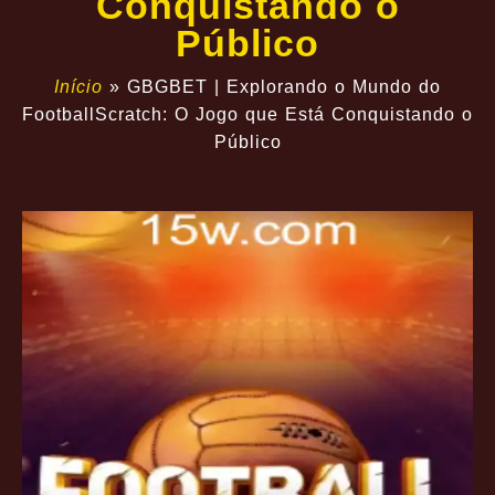
Conquistando o
Público
Início
»
GBGBET | Explorando o Mundo do
FootballScratch: O Jogo que Está Conquistando o
Público