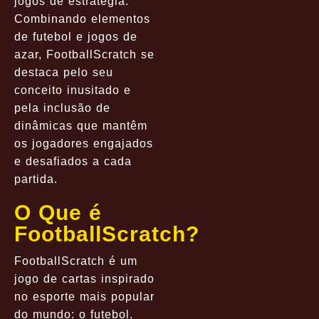
jogos de estratégia.
Combinando elementos
de futebol e jogos de
azar, FootballScratch se
destaca pelo seu
conceito inusitado e
pela inclusão de
dinâmicas que mantêm
os jogadores engajados
e desafiados a cada
partida.
O Que é
FootballScratch?
FootballScratch é um
jogo de cartas inspirado
no esporte mais popular
do mundo: o futebol.