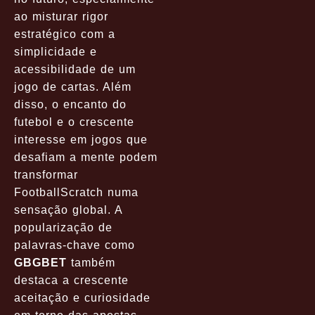
ao misturar rigor
estratégico com a
simplicidade e
acessibilidade de um
jogo de cartas. Além
disso, o encanto do
futebol e o crescente
interesse em jogos que
desafiam a mente podem
transformar
FootballScratch numa
sensação global. A
popularização de
palavras-chave como
GBGBET
também
destaca a crescente
aceitação e curiosidade