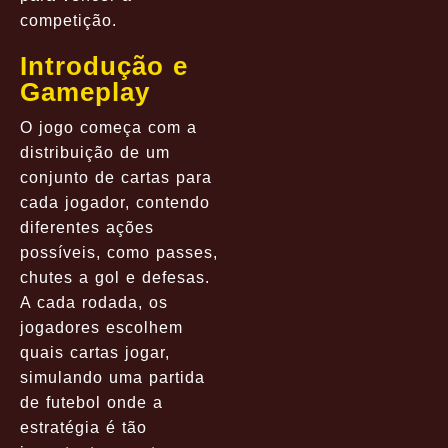
competição.
Introdução e
Gameplay
O jogo começa com a
distribuição de um
conjunto de cartas para
cada jogador, contendo
diferentes ações
possíveis, como passes,
chutes a gol e defesas.
A cada rodada, os
jogadores escolhem
quais cartas jogar,
simulando uma partida
de futebol onde a
estratégia é tão