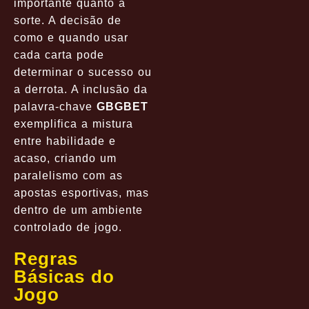
importante quanto a
sorte. A decisão de
como e quando usar
cada carta pode
determinar o sucesso ou
a derrota. A inclusão da
palavra-chave
GBGBET
exemplifica a mistura
entre habilidade e
acaso, criando um
paralelismo com as
apostas esportivas, mas
dentro de um ambiente
controlado de jogo.
Regras
Básicas do
Jogo