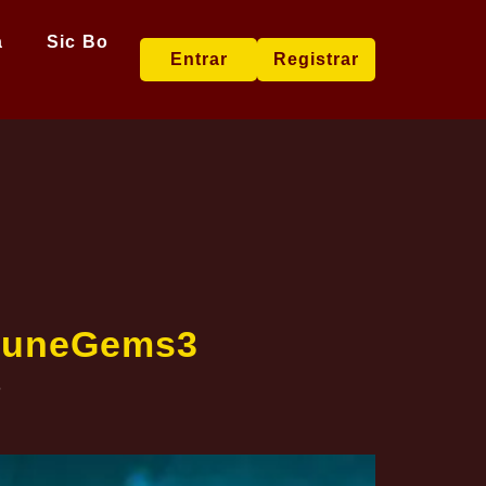
a
Sic Bo
Entrar
Registrar
tuneGems3
3