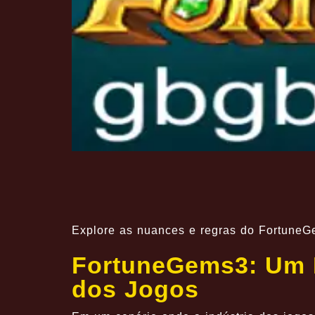
Explore as nuances e regras do FortuneGe
FortuneGems3: Um 
dos Jogos