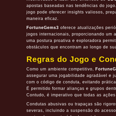
apostas baseadas nas tendências do jogo.
jogo pode oferecer insights valiosos, pre
maneira eficaz.
FortuneGems3
oferece atualizações peri
jogos internacionais, proporcionando um a
uma postura proativa e exploradora permi
obstáculos que encontram ao longo de sua t
Regras do Jogo e Con
Como um ambiente competitivo,
Fortune
assegurar uma jogabilidade agradável e j
com o código de conduta, evitando prátic
É permitido formar alianças e grupos dent
Contudo, é imperativo que todas as ações 
Condutas abusivas ou trapaças são rigor
severas, incluindo a suspensão do acesso 