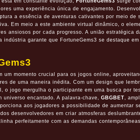
s está em constante evolução,
FortuneGems3
surge co
dores uma experiência única de engajamento. Desenvo
ptura a essência de aventuras cativantes por meio de 
itiva. Em meio a este ambiente virtual dinâmico, o elem
es ansiosos por cada progresso. A união estratégica d
a indústria garante que FortuneGems3 se destaque e
eGems3
 um momento crucial para os jogos online, aproveita
ores de uma maneira inédita. Com um design que lemb
l, o jogo mergulha o participante em uma busca por te
m universo encantado. A palavra-chave,
GBGBET
, amp
porciona aos jogadores a possibilidade de aumentar s
o dos desenvolvedores em criar atmosferas deslumbran
 alinha perfeitamente com as demandas contemporâneas