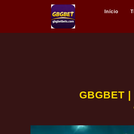
Início
T
GBGBET |