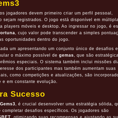
Gems3
 os jogadores devem primeiro criar um perfil pessoal,
 sejam registrados. O jogo está disponível em múltipl
ra players móveis e desktop. Ao ingressar no jogo, é e
fortuna
, cujo valor pode transcender a simples pontua
s oportunidades dentro do jogo.
 cada um apresentando um conjunto único de desafios e
umular o máximo possível de
gemas
, que são estratégic
prêmios especiais. O sistema também inclui missões di
teresse dos participantes mas também aumentam suas
uais, como competições e atualizações, são incorporad
e e em constante evolução.
ara Sucesso
eGems3
, é crucial desenvolver uma estratégia sólida, 
e completar desafios específicos. Os jogadores são
GBET
, otimizando suas recompensas e ajustando as s