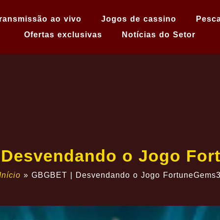
ransmissão ao vivo
Jogos de cassino
Pesc
Ofertas exclusivas
Notícias do Setor
 Desvendando o Jogo For
Início
»
GBGBET | Desvendando o Jogo FortuneGems