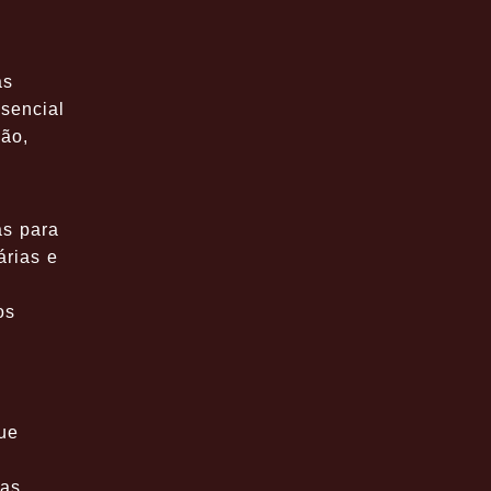
as
ssencial
ção,
as para
árias e
os
que
uas