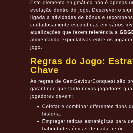
Este elemento enigmático não é apenas u
evolução dentro do jogo. Descrever o sig
ligada a atividades de bônus e recompen
cuidadosamente escondidas em vários níve
atualizações que fazem referência a
GBG
alimentando expectativas entre os jogad
jogo.
Regras do Jogo: Estra
Chave
As regras de GemSaviourConquest são proj
garantindo que tanto novos jogadores qua
jogadores devem:
Coletar e combinar diferentes tipos
história.
Empregar táticas estratégicas para de
habilidades únicas de cada herói.