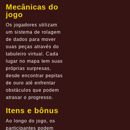
Mecânicas do
jogo
Os jogadores utilizam
um sistema de rolagem
de dados para mover
suas peças através do
tabuleiro virtual. Cada
lugar no mapa tem suas
próprias surpresas,
desde encontrar pepitas
de ouro até enfrentar
obstáculos que podem
atrasar o progresso.
Itens e bônus
Ao longo do jogo, os
participantes podem