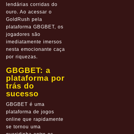
lendárias corridas do
ouro. Ao acessar o
GoldRush pela
plataforma GBGBET, os
jogadores são
imediatamente imersos
nesta emocionante caça
por riquezas.
GBGBET: a
plataforma por
trás do
sucesso
GBGBET é uma
plataforma de jogos
online que rapidamente
se tornou uma