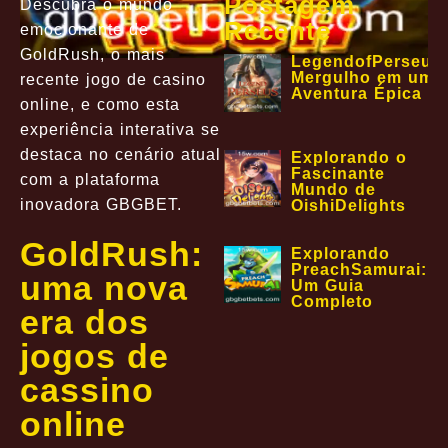
Postagem
Descubra o mundo
Recente
emocionante de
GoldRush, o mais
LegendofPerseus
Mergulho em uma
recente jogo de casino
Aventura Épica
online, e como esta
experiência interativa se
destaca no cenário atual
Explorando o
Fascinante
com a plataforma
Mundo de
inovadora GBGBET.
OishiDelights
GoldRush:
Explorando
PreachSamurai:
uma nova
Um Guia
Completo
era dos
jogos de
cassino
online