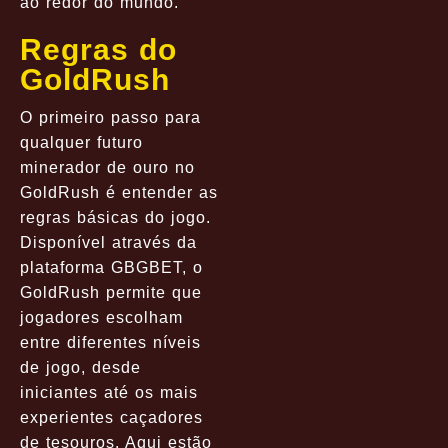
ao redor do mundo.
Regras do
GoldRush
O primeiro passo para
qualquer futuro
minerador de ouro no
GoldRush é entender as
regras básicas do jogo.
Disponível através da
plataforma GBGBET, o
GoldRush permite que
jogadores escolham
entre diferentes níveis
de jogo, desde
iniciantes até os mais
experientes caçadores
de tesouros. Aqui estão