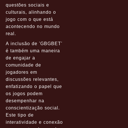
questões sociais e
culturais, alinhando o
jogo com o que está
acontecendo no mundo
real.
A inclusão de 'GBGBET'
é também uma maneira
de engajar a
comunidade de
jogadores em
discussões relevantes,
enfatizando o papel que
os jogos podem
desempenhar na
conscientização social.
Este tipo de
interatividade e conexão