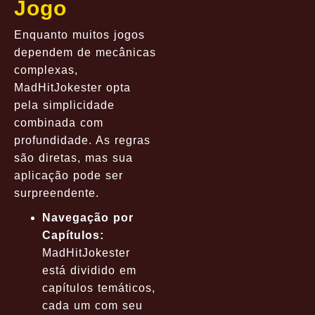
Jogo
Enquanto muitos jogos
dependem de mecânicas
complexas,
MadHitJokester opta
pela simplicidade
combinada com
profundidade. As regras
são diretas, mas sua
aplicação pode ser
surpreendente.
Navegação por
Capítulos:
MadHitJokester
está dividido em
capítulos temáticos,
cada um com seu