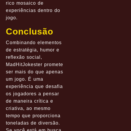
rico mosaico de
experiências dentro do
jogo.
Conclusão
Combinando elementos
de estratégia, humor e
reflexão social,
MadHitJokester promete
ser mais do que apenas
um jogo. É uma
experiência que desafia
os jogadores a pensar
de maneira crítica e
criativa, ao mesmo
tempo que proporciona
toneladas de diversão.
Se você está em busca