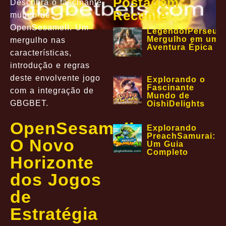
Postagem
Descubra o fascinante
Recente
mundo de
OpenSesameII. Um
LegendofPerseus
Mergulho em uma
mergulho nas
Aventura Épica
características,
introdução e regras
deste envolvente jogo
Explorando o
Fascinante
com a integração de
Mundo de
GBGBET.
OishiDelights
OpenSesameII:
Explorando
PreachSamurai:
O Novo
Um Guia
Completo
Horizonte
dos Jogos
de
Estratégia