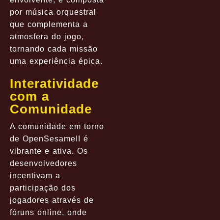
por música orquestral
que complementa a
atmosfera do jogo,
tornando cada missão
uma experiência épica.
Interatividade
com a
Comunidade
A comunidade em torno
de OpenSesameII é
vibrante e ativa. Os
desenvolvedores
incentivam a
participação dos
jogadores através de
fóruns online, onde