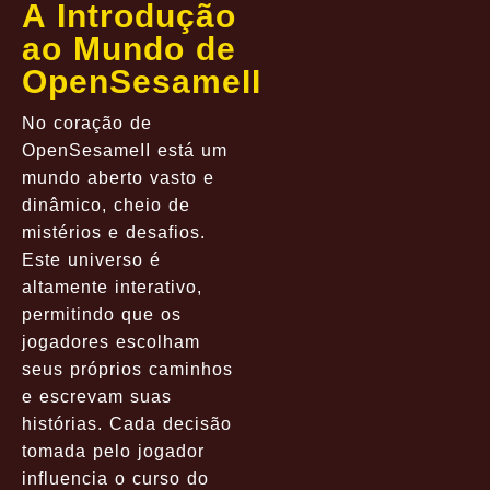
A Introdução
ao Mundo de
OpenSesameII
No coração de
OpenSesameII está um
mundo aberto vasto e
dinâmico, cheio de
mistérios e desafios.
Este universo é
altamente interativo,
permitindo que os
jogadores escolham
seus próprios caminhos
e escrevam suas
histórias. Cada decisão
tomada pelo jogador
influencia o curso do