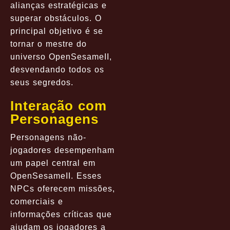
alianças estratégicas e
superar obstáculos. O
principal objetivo é se
tornar o mestre do
universo OpenSesameII,
desvendando todos os
seus segredos.
Interação com
Personagens
Personagens não-
jogadores desempenham
um papel central em
OpenSesameII. Esses
NPCs oferecem missões,
comerciais e
informações críticas que
ajudam os jogadores a