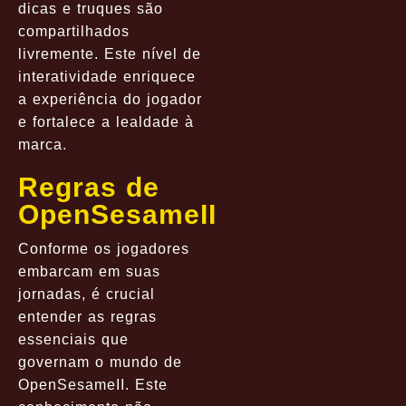
dicas e truques são
compartilhados
livremente. Este nível de
interatividade enriquece
a experiência do jogador
e fortalece a lealdade à
marca.
Regras de
OpenSesameII
Conforme os jogadores
embarcam em suas
jornadas, é crucial
entender as regras
essenciais que
governam o mundo de
OpenSesameII. Este