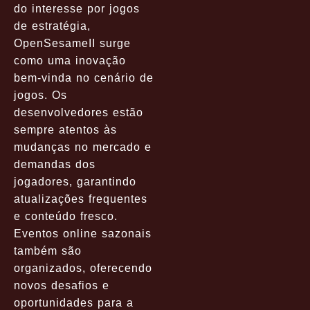
do interesse por jogos
de estratégia,
OpenSesameII surge
como uma inovação
bem-vinda no cenário de
jogos. Os
desenvolvedores estão
sempre atentos às
mudanças no mercado e
demandas dos
jogadores, garantindo
atualizações frequentes
e conteúdo fresco.
Eventos online sazonais
também são
organizados, oferecendo
novos desafios e
oportunidades para a