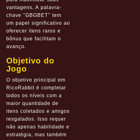
vantagens. A palavra-
chave "GBGBET" tem
um papel significativo ao
oferecer itens raros e
bônus que facilitam o
avanço.
Objetivo do
Jogo
O objetivo principal em
RicoRabbit é completar
todos os níveis com a
maior quantidade de
itens coletados e amigos
resgatados. Isso requer
não apenas habilidade e
estratégia, mas também