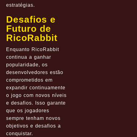
estratégias.
Desafios e
Futuro de
RicoRabbit
Enquanto RicoRabbit
continua a ganhar
popularidade, os
desenvolvedores estão
comprometidos em
expandir continuamente
o jogo com novos níveis
e desafios. Isso garante
que os jogadores
sempre tenham novos
objetivos e desafios a
conquistar.