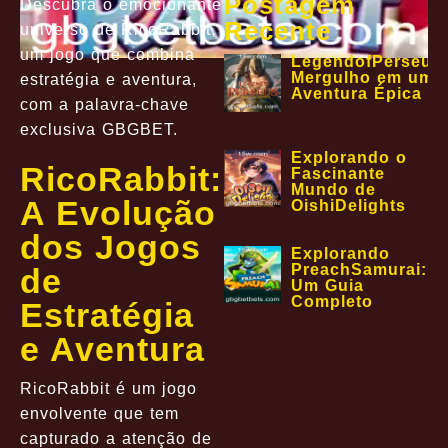
Postagem
Descubra o emocionante
Recente
universo de RicoRabbit,
um jogo que combina
LegendofPerseus
Mergulho em uma
estratégia e aventura,
Aventura Épica
com a palavra-chave
exclusiva GBGBET.
Explorando o
RicoRabbit:
Fascinante
Mundo de
A Evolução
OishiDelights
dos Jogos
Explorando
PreachSamurai:
de
Um Guia
Completo
Estratégia
e Aventura
RicoRabbit é um jogo
envolvente que tem
capturado a atenção de