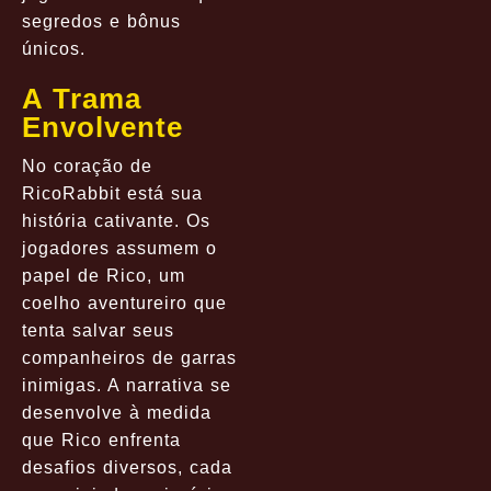
segredos e bônus
únicos.
A Trama
Envolvente
No coração de
RicoRabbit está sua
história cativante. Os
jogadores assumem o
papel de Rico, um
coelho aventureiro que
tenta salvar seus
companheiros de garras
inimigas. A narrativa se
desenvolve à medida
que Rico enfrenta
desafios diversos, cada