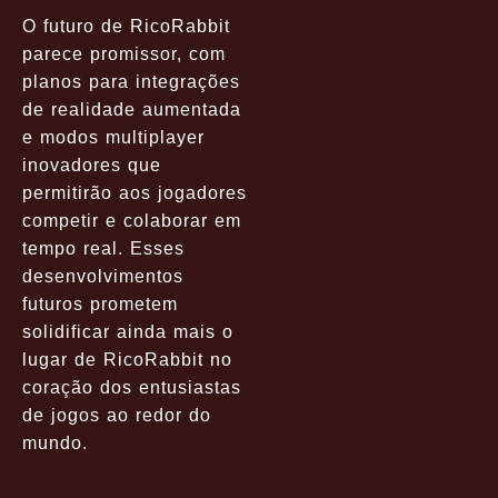
O futuro de RicoRabbit
parece promissor, com
planos para integrações
de realidade aumentada
e modos multiplayer
inovadores que
permitirão aos jogadores
competir e colaborar em
tempo real. Esses
desenvolvimentos
futuros prometem
solidificar ainda mais o
lugar de RicoRabbit no
coração dos entusiastas
de jogos ao redor do
mundo.