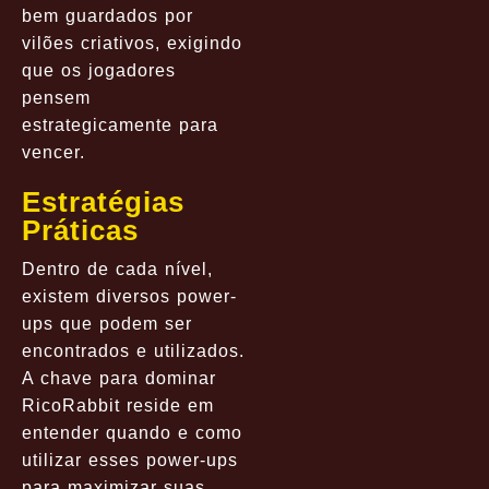
bem guardados por
vilões criativos, exigindo
que os jogadores
pensem
estrategicamente para
vencer.
Estratégias
Práticas
Dentro de cada nível,
existem diversos power-
ups que podem ser
encontrados e utilizados.
A chave para dominar
RicoRabbit reside em
entender quando e como
utilizar esses power-ups
para maximizar suas