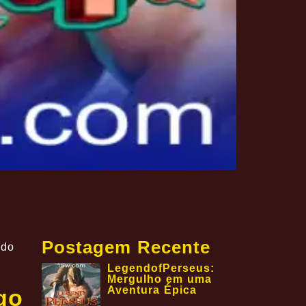
Postagem Recente
ndo
LegendofPerseus:
Mergulho em uma
Aventura Épica
go