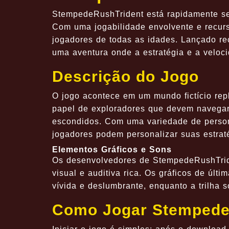
StempedeRushTrident está rapidamente se
Com uma jogabilidade envolvente e recurs
jogadores de todas as idades. Lançado r
uma aventura onde a estratégia e a veloc
Descrição do Jogo
O jogo acontece em um mundo fictício re
papel de exploradores que devem navegar
escondidos. Com uma variedade de person
jogadores podem personalizar suas estrat
Elementos Gráficos e Sons
Os desenvolvedores de StempedeRushTrid
visual e auditiva rica. Os gráficos de ú
vívida e deslumbrante, enquanto a trilha
Como Jogar Stempede