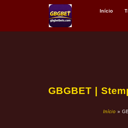
Início
T
GBGBET | Stemp
Início
»
GB