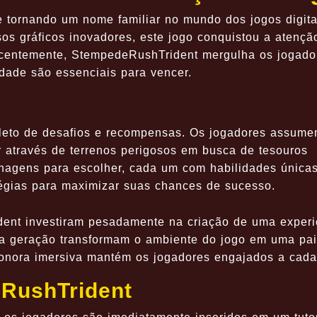
 tornando um nome familiar no mundo dos jogos digita
os gráficos inovadores, este jogo conquistou a atençã
ecentemente, StempedeRushTrident mergulha os jogad
idade são essenciais para vencer.
pleto de desafios e recompensas. Os jogadores assume
 através de terrenos perigosos em busca de tesouros
agens para escolher, cada um com habilidades únicas
égias para maximizar suas chances de sucesso.
ent investiram pesadamente na criação de uma experi
ltima geração transformam o ambiente do jogo em uma p
 sonora imersiva mantém os jogadores engajados a cada 
RushTrident