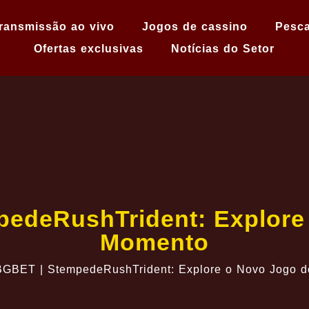
ransmissão ao vivo
Jogos de cassino
Pesc
Ofertas exclusivas
Notícias do Setor
edeRushTrident: Explore
Momento
GBET | StempedeRushTrident: Explore o Novo Jogo 