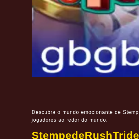
Descubra o mundo emocionante de Stempe
jogadores ao redor do mundo.
StempedeRushTride