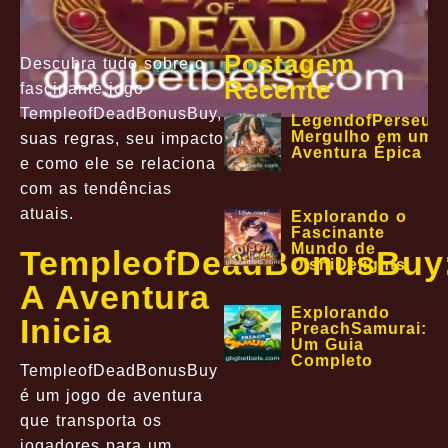
Postagem
Descubra tudo sobre o
Recente
fascinante jogo
TempleofDeadBonusBuy,
LegendofPerseus
Mergulho em uma
suas regras, seu impacto
Aventura Épica
e como ele se relaciona
com as tendências
atuais.
Explorando o
Fascinante
Mundo de
TempleofDeadBonusBuy
OishiDelights
A Aventura
Explorando
Inicia
PreachSamurai:
Um Guia
Completo
TempleofDeadBonusBuy
é um jogo de aventura
que transporta os
jogadores para um