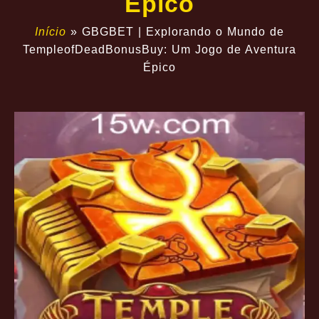
Épico
Início
»
GBGBET | Explorando o Mundo de
TempleofDeadBonusBuy: Um Jogo de Aventura
Épico