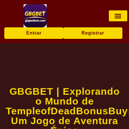
Transmissão ao 
Jogos de ca
Ofertas e
Notícias do Setor
Entrar
Registrar
GBGBET | Explorando
o Mundo de
TempleofDeadBonusBuy
Um Jogo de Aventura