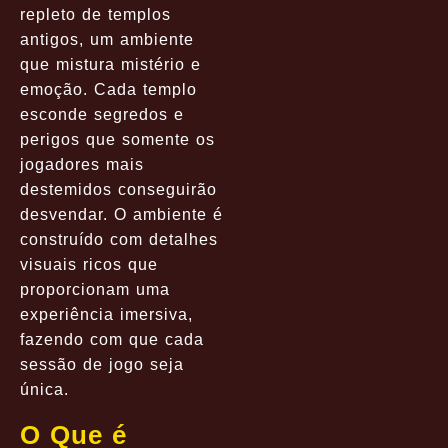
repleto de templos
antigos, um ambiente
que mistura mistério e
emoção. Cada templo
esconde segredos e
perigos que somente os
jogadores mais
destemidos conseguirão
desvendar. O ambiente é
construído com detalhes
visuais ricos que
proporcionam uma
experiência imersiva,
fazendo com que cada
sessão de jogo seja
única.
O Que é