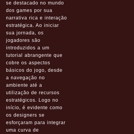
se destacado no mundo
dos games por sua
narrativa rica e interação
estratégica. Ao iniciar
sua jornada, os
jogadores são
introduzidos a um
tutorial abrangente que
cobre os aspectos
básicos do jogo, desde
a navegação no
ambiente até a
utilização de recursos
estratégicos. Logo no
início, é evidente como
os designers se
esforçaram para integrar
uma curva de