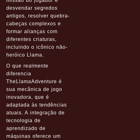
missão do jogador é
desvendar segredos
antigos, resolver quebra-
cabeças complexos e
formar alianças com
diferentes criaturas,
incluindo o icônico não-
heróico Llama.
O que realmente
diferencia
TheLlamaAdventure é
sua mecânica de jogo
inovadora, que é
adaptada às tendências
atuais. A integração de
tecnologia de
aprendizado de
máquinas oferece um