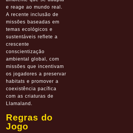
e reage ao mundo real.
A recente inclusão de
missões baseadas em
temas ecológicos e
sustentáveis reflete a
crescente
conscientização
ambiental global, com
missões que incentivam
os jogadores a preservar
habitats e promover a
coexistência pacífica
com as criaturas de
Llamaland.
Regras do
Jogo