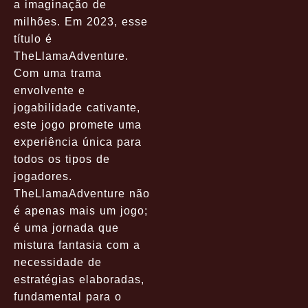
a imaginação de
milhões. Em 2023, esse
título é
TheLlamaAdventure.
Com uma trama
envolvente e
jogabilidade cativante,
este jogo promete uma
experiência única para
todos os tipos de
jogadores.
TheLlamaAdventure não
é apenas mais um jogo;
é uma jornada que
mistura fantasia com a
necessidade de
estratégias elaboradas,
fundamental para o